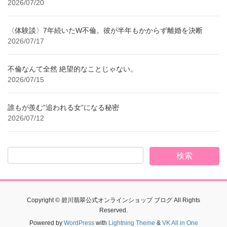
2026/07/20
〈体験談〉7年続いたW不倫。彼が半年もかからず離婚を決断
2026/07/17
不倫なんて全然 絶望的なことじゃない。
2026/07/15
誰もが羨む”追われる女”になる秘密
2026/07/12
Copyright © 碧川翡翠公式オンラインショップ ブログ All Rights
Reserved.
Powered by
WordPress
with
Lightning Theme
&
VK All in One