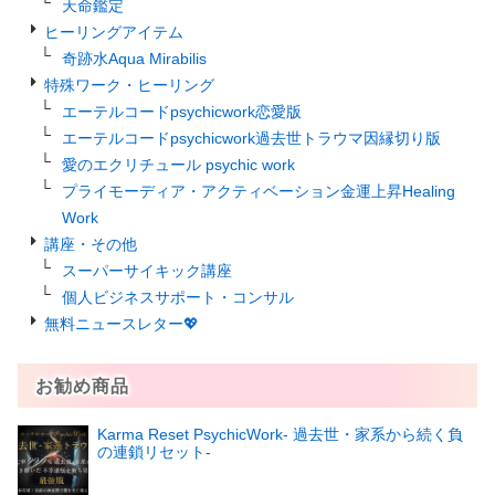
天命鑑定
ヒーリングアイテム
奇跡水Aqua Mirabilis
特殊ワーク・ヒーリング
エーテルコードpsychicwork恋愛版
エーテルコードpsychicwork過去世トラウマ因縁切り版
愛のエクリチュール psychic work
プライモーディア・アクティベーション金運上昇Healing
Work
講座・その他
スーパーサイキック講座
個人ビジネスサポート・コンサル
無料ニュースレター💖
お勧め商品
Karma Reset PsychicWork‐ 過去世・家系から続く負
の連鎖リセット‐