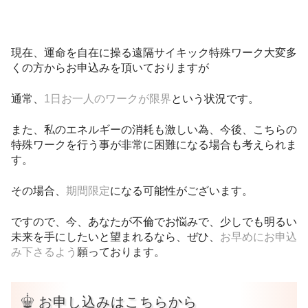
現在、運命を自在に操る遠隔サイキック特殊ワーク大変多
くの方からお申込みを頂いておりますが
通常、
1日お一人のワークが限界
という状況です。
また、私のエネルギーの消耗も激しい為、今後、こちらの
特殊ワークを行う事が非常に困難になる場合も考えられま
す。
その場合、
期間限定
になる可能性がございます。
ですので、今、あなたが不倫でお悩みで、少しでも明るい
未来を手にしたいと望まれるなら、ぜひ、
お早めにお申込
み下さるよう
願っております。
お申し込みはこちらから