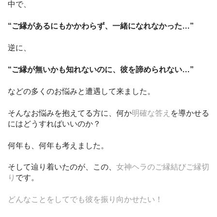
中で、
“ご縁があるにもかかわらず、一緒になれなかった…”
逆に、
“ご縁が無いかも知れないのに、彼を諦められない…”
などの多くのお悩みと遭遇して来ました。
そんなお悩みを抱えてる方に、何か
明確な答え
を導かせる
にはどうすればいいのか？
何年も、何年も考えました。
そして辿り着いたのが、この、
女神ヘラのご縁結びご縁切
り
です。
どんなことをしてでも彼を振り向かせたい！