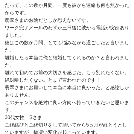
だって、この数か月間、一度も彼から連絡も何も無かった
からです。
翡翠さまのお陰だとしか思えないです。
ワーク完了メールのわずか三日後に彼から電話が突然あり
ました。
彼はこの数か月間、とても悩みながら過ごしたと言いまし
た。
離婚したら本当に俺と結婚してくれるのか？と言われまし
た。
離れて初めてお前の大切さを感じた。もう別れたくない。
絶対離したくない。とまで言われたのです！
翡翠さまにお願いして本当に本当に良かった。と感謝しか
ありません。
このチャンスを絶対に良い方向へ持っていきたいと思いま
す。
30代女性 Sさま
ご縁結びとご縁切りをして頂いてから5ヵ月が経とうとし
ていますが、物凄い変化が起こっています。