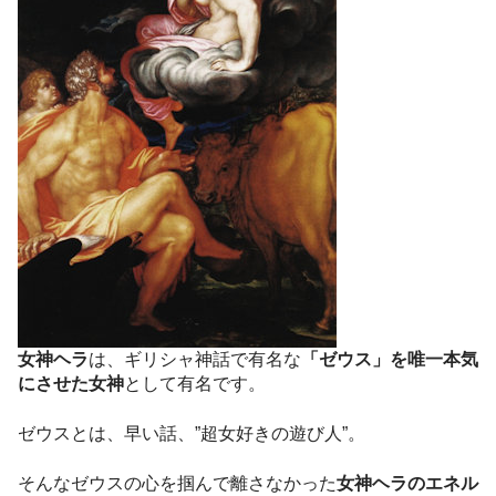
女神ヘラ
は、ギリシャ神話で有名な
「ゼウス」を唯一本気
にさせた女神
として有名です。
ゼウスとは、早い話、”超女好きの遊び人”。
そんなゼウスの心を掴んで離さなかった
女神ヘラのエネル