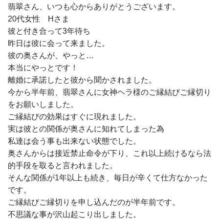
翡翠さん、いつも心からありがとうございます。
20代女性 Hさま
彼と付き合って3年待ち
昨日は彼に会って来ました。
彼の奥さんが、やっと…
本当にやっとです！
離婚に承諾したと彼から聞かされました。
今から半年前、翡翠さんに女神ヘラ様のご縁結びご縁切り
をお願いしました。
ご縁結びの効果はすぐに現れました。
実は彼との関係が奥さんに知れてしまった為
私達は会う事も出来ない状態でした。
奥さんからは接近禁止命令が下り、これ以上続けるなら法
的手段を取ると言われました。
そんな関係が1年以上も続き、毎日が辛くて仕方なかった
です。
ご縁結びご縁切りを申し込んだのが半年前です。
不思議な事が沢山起こり出しました。