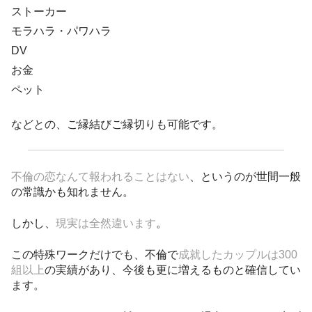
ストーカー
モラハラ・パワハラ
DV
お金
ペット
などとの、ご縁結びご縁切りも可能です。
不倫の恋なんて報われることはない
、というのが世間一般
の常識かも知れません。
しかし、
現実は全然違います
。
この特殊ワークだけでも、不倫で
成就したカップルは300
組以上
の実績があり、今後も更に増えるものと確信してい
ます。