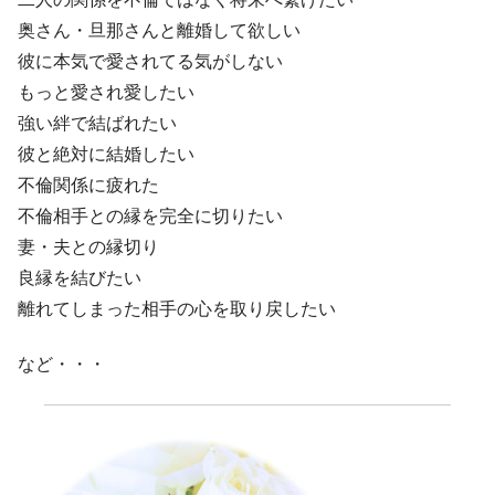
個人ビジネスサポート・コンサル
奥さん・旦那さんと離婚して欲しい
無料ニュースレター💖
彼に本気で愛されてる気がしない
もっと愛され愛したい
強い絆で結ばれたい
彼と絶対に結婚したい
不倫関係に疲れた
不倫相手との縁を完全に切りたい
妻・夫との縁切り
良縁を結びたい
離れてしまった相手の心を取り戻したい
など・・・