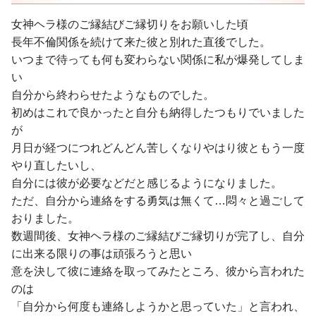
女神ヘラ様のご縁結びご縁切りをお願いした頃
長年不倫関係を続けて来た彼と別れた直後でした。
いつまで待っても何も変わらない関係に私が爆発してしま
い
自分から終わらせたようなものでした。
初めはこれで良かったと自分も納得したつもりでいました
が
月日が経つにつれどんどん苦しくなりやはり彼ともう一度
やり直したいし、
自分には彼が必要などだと感じるようになりました。
ただ、自分から連絡をする勇気は無くて…悶々と過ごして
おりました。
数週間後、女神ヘラ様のご縁結びご縁切りが完了し、自分
に出来る限りの事は頑張ろうと思い
意を決して彼に連絡を取ってみたところ、彼から言われた
のは
「自分から何度も連絡しようかと思っていた」と言われ、