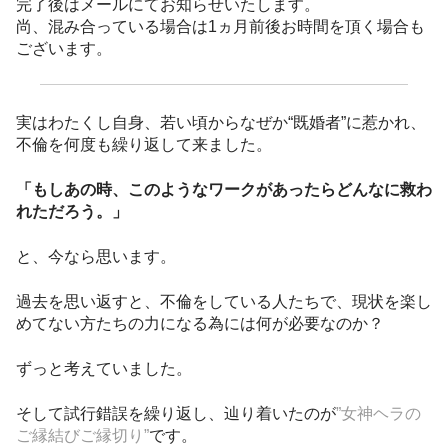
完了後はメールにてお知らせいたします。
尚、混み合っている場合は1ヵ月前後お時間を頂く場合も
ございます。
実はわたくし自身、若い頃からなぜか“既婚者”に惹かれ、
不倫を何度も繰り返して来ました。
「もしあの時、このようなワークがあったらどんなに救わ
れただろう。」
と、今なら思います。
過去を思い返すと、不倫をしている人たちで、現状を楽し
めてない方たちの力になる為には何が必要なのか？
ずっと考えていました。
そして試行錯誤を繰り返し、辿り着いたのが
”女神ヘラの
ご縁結びご縁切り”
です。