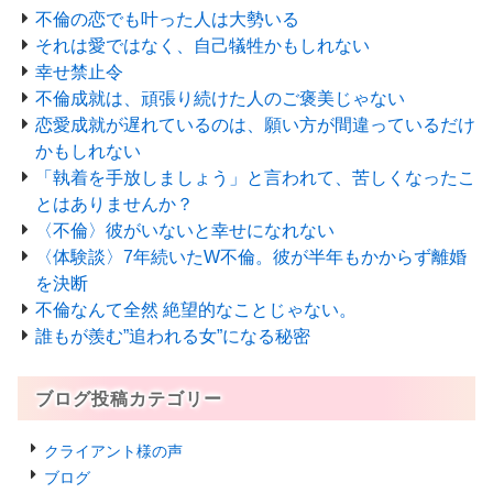
不倫の恋でも叶った人は大勢いる
それは愛ではなく、自己犠牲かもしれない
幸せ禁止令
不倫成就は、頑張り続けた人のご褒美じゃない
恋愛成就が遅れているのは、願い方が間違っているだけ
かもしれない
「執着を手放しましょう」と言われて、苦しくなったこ
とはありませんか？
〈不倫〉彼がいないと幸せになれない
〈体験談〉7年続いたW不倫。彼が半年もかからず離婚
を決断
不倫なんて全然 絶望的なことじゃない。
誰もが羨む”追われる女”になる秘密
ブログ投稿カテゴリー
クライアント様の声
ブログ