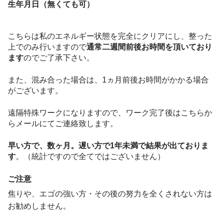
生年月日（無くても可）
こちらは私のエネルギー状態を完全にクリアにし、整った
上でのみ行いますので
通常二週間前後お時間を頂いており
ます
のでご了承下さい。
また、混み合った場合は、1ヵ月前後お時間がかかる場合
がございます。
遠隔特殊ワークになりますので、ワーク完了後はこちらか
らメールにてご連絡致します。
早い方で、数ヶ月。遅い方で1年未満で結果が出ておりま
す
。（統計ですので全てではございません）
ご注意
焦りや、エゴの強い方・その後の努力を全くされない方は
お勧めしません。