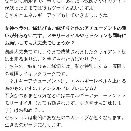
せっかく結婚まで出来ても、あなたの傲慢さやネガティブ
が残ったままでは彼もツライと思いますよ。
きちんとエネルギーアップもしていきましょうね。
女神ヘラのご縁結び＆ご縁切りと他のアチューメントの違
いが分らないです。メモリーオイルやセッションも同時に
お願いしても大丈夫でしょうか？
勿論大丈夫ですし、今まで成就されましたクライアント様
は出来る限りのこと全てされた方ばかりです。
こちらのご縁結び＆ご縁切りは、私が特別にする１度限り
の遠隔サイキックワークです。
エネルギーアチューメントは、エネルギーレベルを上げる
為のものですのでメンタルブレブレになる方
不安がつきまとう方などにはエネルギーアチューメントメ
モリーオイル（とても癒されます。引き寄せも加速しま
す）はお勧めです。
セッションは劇的にあなたのネガティブが無くなります。
生きるのがラクになります。