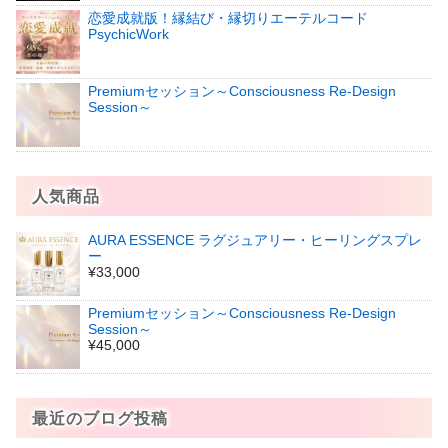
恋愛成就版！縁結び・縁切りエーテルコード
PsychicWork
Premiumセッション～Consciousness Re-Design
Session～
人気商品
AURA ESSENCE ラグジュアリー・ヒーリングスプレ
ー
¥33,000
Premiumセッション～Consciousness Re-Design
Session～
¥45,000
最近のブログ投稿