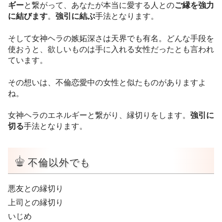
ギー
と繋がって、あなたが本当に愛する人との
ご縁を強力
に結びます
。
強引に結ぶ
手法となります。
そして女神ヘラの嫉妬深さは天界でも有名。どんな手段を
使おうと、欲しいものは手に入れる女性だったとも言われ
ています。
その想いは、不倫恋愛中の女性と似たものがありますよ
ね。
女神ヘラのエネルギーと繋がり、縁切りをします。
強引に
切る
手法となります。
不倫以外でも
悪友との縁切り
上司との縁切り
いじめ