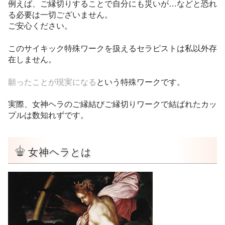
例えば、ご縁切りすることで自分にも災いが…などと恐れ
る必要は一切ございません。
ご安心ください。
このサイキック特殊ワークを扱えるセラピストは私以外存
在しません。
願ったことが現実になる
という特殊ワークです。
実際、女神ヘラのご縁結びご縁切りワークで結ばれたカッ
プルは数知れずです。
女神ヘラとは