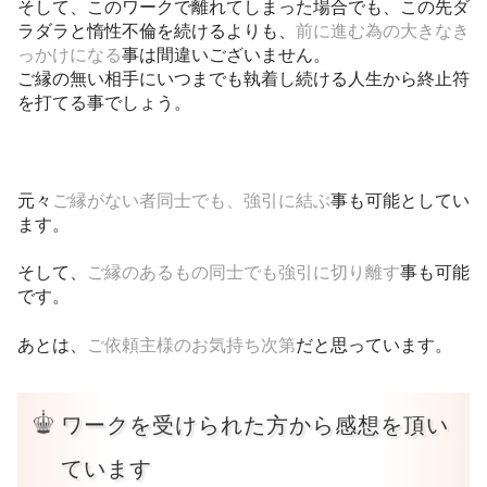
そして、このワークで離れてしまった場合でも、この先ダ
ラダラと惰性不倫を続けるよりも、
前に進む為の大きなき
っかけになる
事は間違いございません。
ご縁の無い相手にいつまでも執着し続ける人生から終止符
を打てる事でしょう。
元々
ご縁がない者同士でも、強引に結ぶ
事も可能としてい
ます。
そして、
ご縁のあるもの同士でも強引に切り離す
事も可能
です。
あとは、
ご依頼主様のお気持ち次第
だと思っています。
ワークを受けられた方から感想を頂い
ています