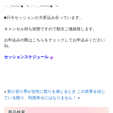
‥…━━━★゜+.・‥…━━━★゜+
■只今セッションが大変込み合っています。
キャンセル待ち状態ですので順次ご連絡致します。
お申込みの際はこちらをチェックしてお申込みください
ね。
セッションスケジュール
«
割り切り男が女性に怒りを感じるとき
この世界を信じ
ている限り、到底幸せにはなりません！
»
商品検索