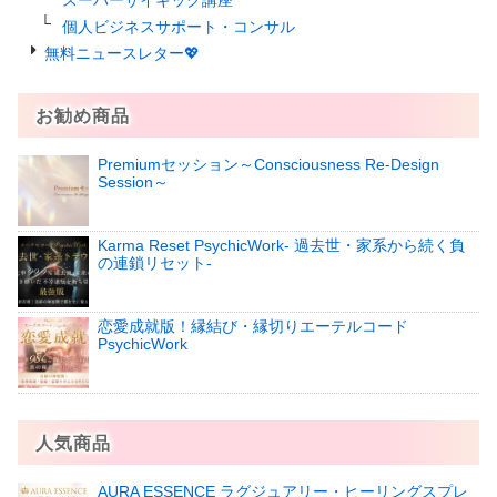
個人ビジネスサポート・コンサル
無料ニュースレター💖
お勧め商品
Premiumセッション～Consciousness Re-Design
Session～
Karma Reset PsychicWork‐ 過去世・家系から続く負
の連鎖リセット‐
恋愛成就版！縁結び・縁切りエーテルコード
PsychicWork
人気商品
AURA ESSENCE ラグジュアリー・ヒーリングスプレ