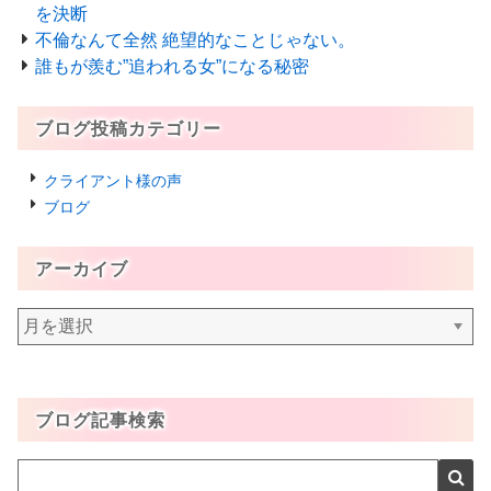
を決断
不倫なんて全然 絶望的なことじゃない。
誰もが羨む”追われる女”になる秘密
ブログ投稿カテゴリー
クライアント様の声
ブログ
アーカイブ
ア
ー
カ
イ
ブログ記事検索
ブ