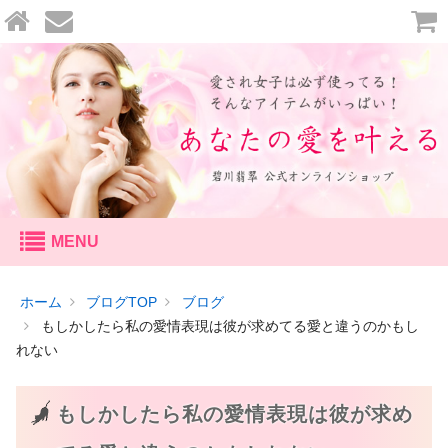
セッション
ホーム
ブログTOP
ブログ
個人セッション
もしかしたら私の愛情表現は彼が求めてる愛と違うのかもし
れない
鑑定
恋愛鑑定
もしかしたら私の愛情表現は彼が求め
天命鑑定