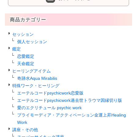
商品カテゴリー
セッション
個人セッション
鑑定
恋愛鑑定
天命鑑定
ヒーリングアイテム
奇跡水Aqua Mirabilis
特殊ワーク・ヒーリング
エーテルコードpsychicwork恋愛版
エーテルコードpsychicwork過去世トラウマ因縁切り版
愛のエクリチュール psychic work
プライモーディア・アクティベーション金運上昇Healing
Work
講座・その他
スーパーサイキック講座