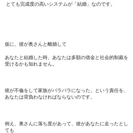
とても完成度の高いシステムが「結婚」なのです。
仮に、彼が奥さんと離婚して
あなたと結婚した時、あなたは多額の借金と社会的制裁を
受けるかも知れません。
彼が不倫をして家族がバラバラになった。という責任を、
あなたは背負わなければならないのです。
例え、奥さんに落ち度があって、彼があなたに走ったとし
ても