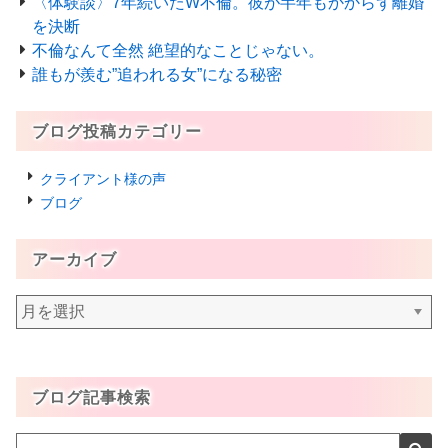
〈体験談〉7年続いたW不倫。彼が半年もかからず離婚
を決断
不倫なんて全然 絶望的なことじゃない。
誰もが羨む”追われる女”になる秘密
ブログ投稿カテゴリー
クライアント様の声
ブログ
アーカイブ
ア
ー
カ
イ
ブログ記事検索
ブ