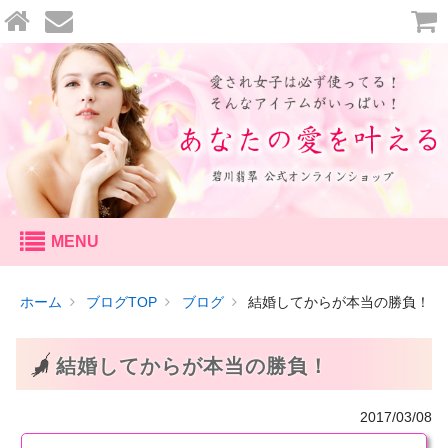
セッション
ホーム
ブログTOP
ブログ
結婚してからが本当の勝負！
個人セッション
鑑定
結婚してからが本当の勝負！
恋愛鑑定
2017/03/08
天命鑑定