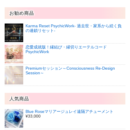
お勧め商品
Karma Reset PsychicWork‐ 過去世・家系から続く負
の連鎖リセット‐
恋愛成就版！縁結び・縁切りエーテルコード
PsychicWork
Premiumセッション～Consciousness Re-Design
Session～
人気商品
Blue Roseマリアージュレイ遠隔アチューメント
¥33,000