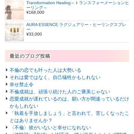
Transformation Healing～トランスフォーメーションヒ
ーリング～
¥168,000
AURA ESSENCE ラグジュアリー・ヒーリングスプレ
ー
¥33,000
最近のブログ投稿
不倫の恋でも叶った人は大勢いる
それは愛ではなく、自己犠牲かもしれない
幸せ禁止令
不倫成就は、頑張り続けた人のご褒美じゃない
恋愛成就が遅れているのは、願い方が間違っているだけ
かもしれない
「執着を手放しましょう」と言われて、苦しくなったこ
とはありませんか？
〈不倫〉彼がいないと幸せになれない