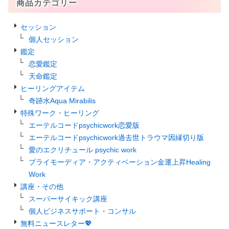
商品カテゴリー
セッション
個人セッション
鑑定
恋愛鑑定
天命鑑定
ヒーリングアイテム
奇跡水Aqua Mirabilis
特殊ワーク・ヒーリング
エーテルコードpsychicwork恋愛版
エーテルコードpsychicwork過去世トラウマ因縁切り版
愛のエクリチュール psychic work
プライモーディア・アクティベーション金運上昇Healing
Work
講座・その他
スーパーサイキック講座
個人ビジネスサポート・コンサル
無料ニュースレター💖