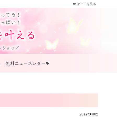
カートを見る
他
無料ニュースレター💖
2017/04/02