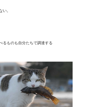
ない。
べるものも自分たちで調達する