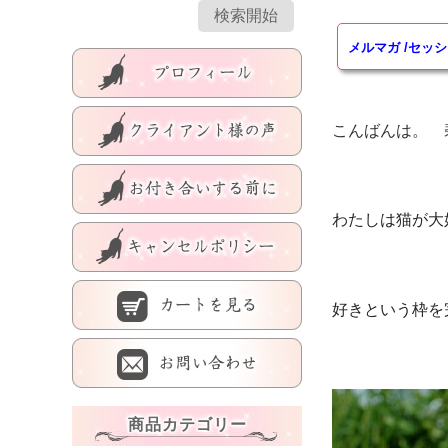
メルマガ
/
セッシ
こんばんは。 
わたしは猫が大
好きという枠を完
商品カテゴリー