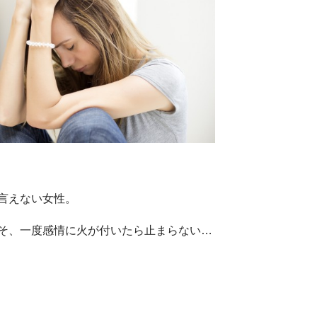
言えない女性。
そ、一度感情に火が付いたら止まらない…