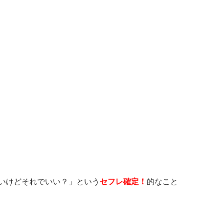
いけどそれでいい？」という
セフレ確定！
的なこと