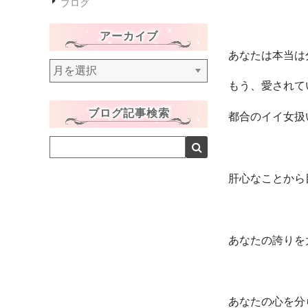
ブログ
アーカイブ
あなたは本当は
ア
ー
もう、愛されて
カ
ブログ記事検索
イ
都合のイイ女扱
ブ
肝心なことから
あなたの誇りを
あなたの心を分