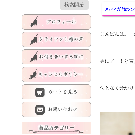
メルマガ
/
セッシ
こんばんは。 
男にノー！と言
何となく分かり
商品カテゴリー