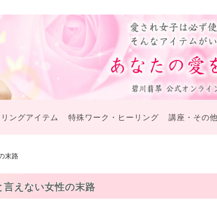
ーリングアイテム
特殊ワーク・ヒーリング
講座・その
の末路
と言えない女性の末路