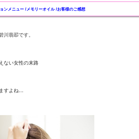
ョンメニュー
/
メモリーオイル
/
お客様のご感想
碧川翡翆です。
えない女性の末路
ますよね…