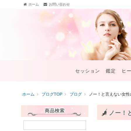
ホーム
お問い合わせ
セッション
鑑定
ヒ
ホーム
ブログTOP
ブログ
ノー！と言えない女性
商品検索
ノー！