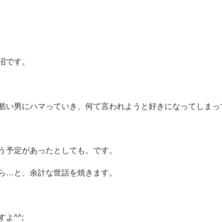
沼です。
酷い男にハマっていき、何て言われようと好きになってしまっ
う予定があったとしても。です。
ら…と、余計な世話を焼きます。
よ^^;