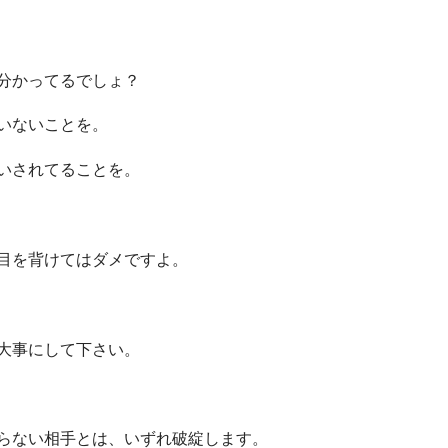
分かってるでしょ？
いないことを。
いされてることを。
目を背けてはダメですよ。
大事にして下さい。
らない相手とは、いずれ破綻します。