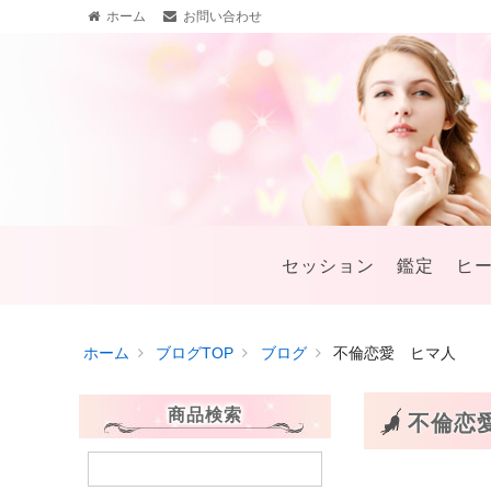
ホーム
お問い合わせ
セッション
鑑定
ヒ
ホーム
ブログTOP
ブログ
不倫恋愛 ヒマ人
商品検索
不倫恋