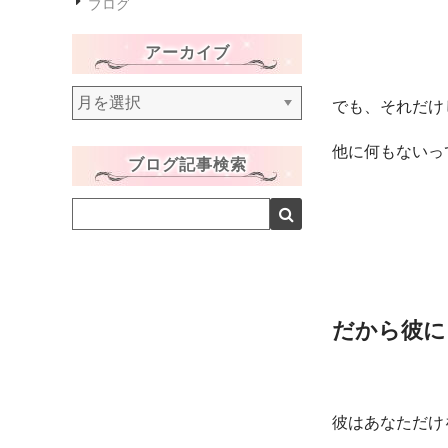
ブログ
アーカイブ
ア
でも、それだけ
ー
カ
他に何もないっ
ブログ記事検索
イ
ブ
だから彼に
彼はあなただけ