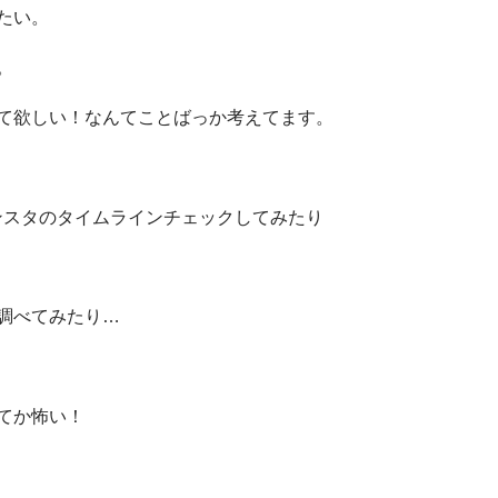
たい。
。
て欲しい！なんてことばっか考えてます。
やインスタのタイムラインチェックしてみたり
調べてみたり…
てか怖い！