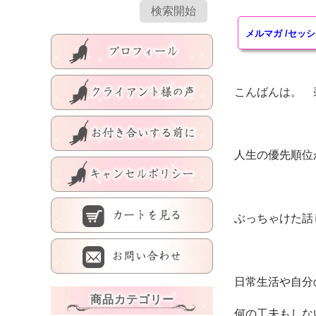
メルマガ
/
セッシ
こんばんは。 
人生の優先順位
ぶっちゃけた話
日常生活や自分
商品カテゴリー
何の工夫もしな