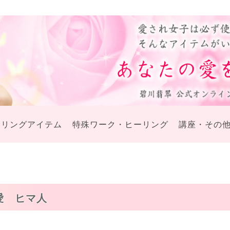
ーリングアイテム
特殊ワーク・ヒーリング
講座・その
愛 ヒマ人