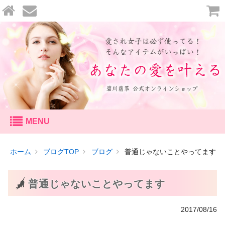
セッション
ホーム
ブログTOP
ブログ
普通じゃないことやってます
個人セッション
鑑定
普通じゃないことやってます
恋愛鑑定
2017/08/16
天命鑑定