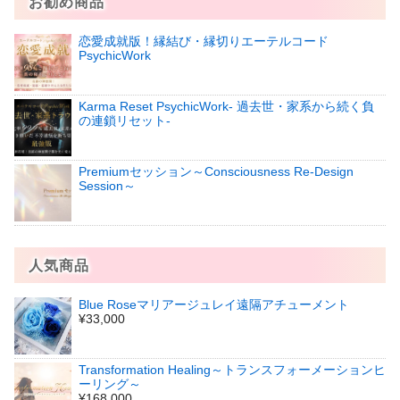
お勧め商品
恋愛成就版！縁結び・縁切りエーテルコード
PsychicWork
Karma Reset PsychicWork‐ 過去世・家系から続く負
の連鎖リセット‐
Premiumセッション～Consciousness Re-Design
Session～
人気商品
Blue Roseマリアージュレイ遠隔アチューメント
¥33,000
Transformation Healing～トランスフォーメーションヒ
ーリング～
¥168,000