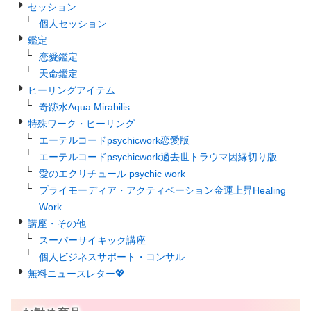
セッション
個人セッション
鑑定
恋愛鑑定
天命鑑定
ヒーリングアイテム
奇跡水Aqua Mirabilis
特殊ワーク・ヒーリング
エーテルコードpsychicwork恋愛版
エーテルコードpsychicwork過去世トラウマ因縁切り版
愛のエクリチュール psychic work
プライモーディア・アクティベーション金運上昇Healing
Work
講座・その他
スーパーサイキック講座
個人ビジネスサポート・コンサル
無料ニュースレター💖