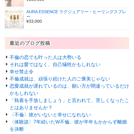
AURA ESSENCE ラグジュアリー・ヒーリングスプレ
ー
¥33,000
最近のブログ投稿
不倫の恋でも叶った人は大勢いる
それは愛ではなく、自己犠牲かもしれない
幸せ禁止令
不倫成就は、頑張り続けた人のご褒美じゃない
恋愛成就が遅れているのは、願い方が間違っているだけ
かもしれない
「執着を手放しましょう」と言われて、苦しくなったこ
とはありませんか？
〈不倫〉彼がいないと幸せになれない
〈体験談〉7年続いたW不倫。彼が半年もかからず離婚
を決断