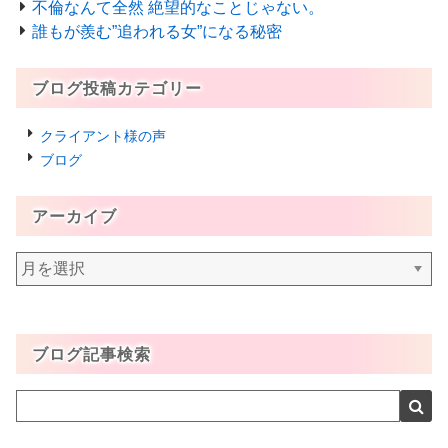
不倫なんて全然 絶望的なことじゃない。
誰もが羨む”追われる女”になる秘密
ブログ投稿カテゴリー
クライアント様の声
ブログ
アーカイブ
ア
ー
カ
イ
ブログ記事検索
ブ