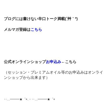
ブログには書けない辛口トーク満載(´艸｀*)
メルマガ登録は
こちら
公式オンラインショップ
お申込み
←こちら
（セッション・プレミアムオイル等のお申込みはオンライ
ンショップから出来ます）
‥…━━━★゜+.・‥…━━━★゜+