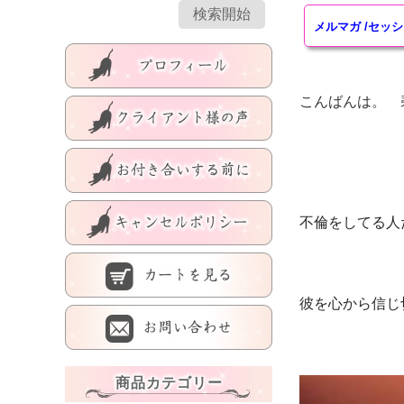
メルマガ
/
セッシ
こんばんは。 
不倫をしてる人
彼を心から信じ
商品カテゴリー