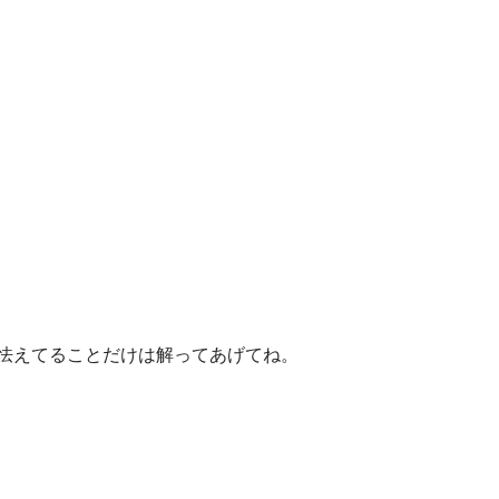
怯えてることだけは解ってあげてね。