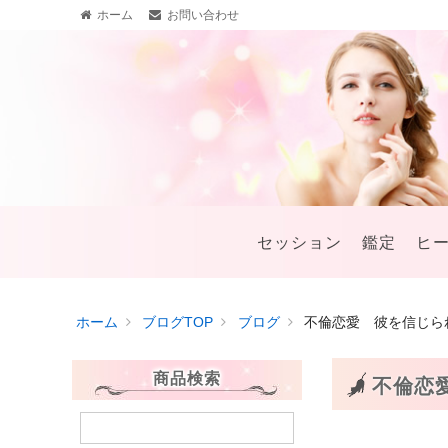
ホーム
お問い合わせ
セッション
鑑定
ヒ
ホーム
ブログTOP
ブログ
不倫恋愛 彼を信じら
商品検索
不倫恋