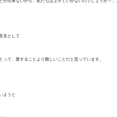
とが出来ないから、私たちは上手くいかないのでしょうか？」
意見として
とって、愛することより難しいことだと思っています。
いようと