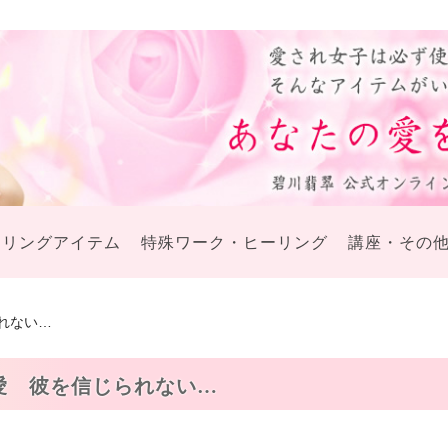
ーリングアイテム
特殊ワーク・ヒーリング
講座・その
れない…
愛 彼を信じられない…