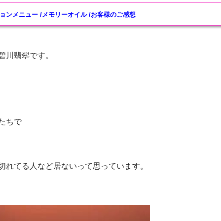
ョンメニュー
/
メモリーオイル
/
お客様のご感想
碧川翡翆です。
たちで
切れてる人など居ないって思っています。