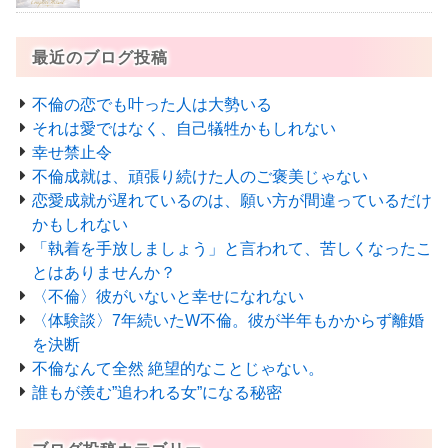
最近のブログ投稿
不倫の恋でも叶った人は大勢いる
それは愛ではなく、自己犠牲かもしれない
幸せ禁止令
不倫成就は、頑張り続けた人のご褒美じゃない
恋愛成就が遅れているのは、願い方が間違っているだけ
かもしれない
「執着を手放しましょう」と言われて、苦しくなったこ
とはありませんか？
〈不倫〉彼がいないと幸せになれない
〈体験談〉7年続いたW不倫。彼が半年もかからず離婚
を決断
不倫なんて全然 絶望的なことじゃない。
誰もが羨む”追われる女”になる秘密