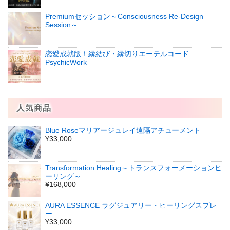
Premiumセッション～Consciousness Re-Design
Session～
恋愛成就版！縁結び・縁切りエーテルコード
PsychicWork
人気商品
Blue Roseマリアージュレイ遠隔アチューメント
¥33,000
Transformation Healing～トランスフォーメーションヒ
ーリング～
¥168,000
AURA ESSENCE ラグジュアリー・ヒーリングスプレ
ー
¥33,000