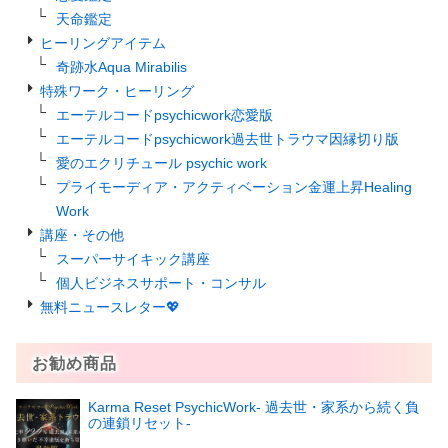
天命鑑定
ヒーリングアイテム
奇跡水Aqua Mirabilis
特殊ワーク・ヒーリング
エーテルコードpsychicwork恋愛版
エーテルコードpsychicwork過去世トラウマ因縁切り版
愛のエクリチュール psychic work
プライモーディア・アクティベーション金運上昇Healing
Work
講座・その他
スーパーサイキック講座
個人ビジネスサポート・コンサル
無料ニュースレター💖
お勧め商品
Karma Reset PsychicWork‐ 過去世・家系から続く負
の連鎖リセット‐