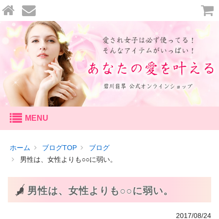
セッション
ホーム
ブログTOP
ブログ
個人セッション
男性は、女性よりも○○に弱い。
鑑定
男性は、女性よりも○○に弱い。
恋愛鑑定
2017/08/24
天命鑑定