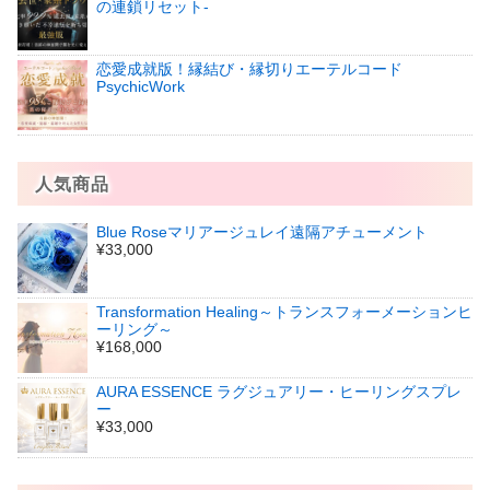
の連鎖リセット‐
恋愛成就版！縁結び・縁切りエーテルコード
PsychicWork
人気商品
Blue Roseマリアージュレイ遠隔アチューメント
¥33,000
Transformation Healing～トランスフォーメーションヒ
ーリング～
¥168,000
AURA ESSENCE ラグジュアリー・ヒーリングスプレ
ー
¥33,000