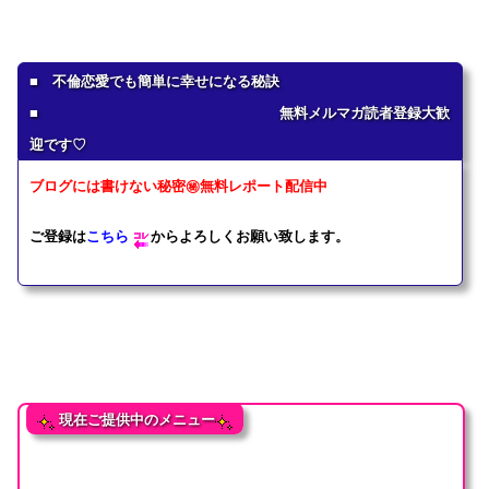
■ 不倫恋愛でも簡単に幸せになる秘訣
■ 無料メルマガ読者登録大歓
迎です♡
ブログには書けない秘密㊙無料レポート配信中
ご登録は
こちら
からよろしくお願い致します。
現在ご提供中のメニュー