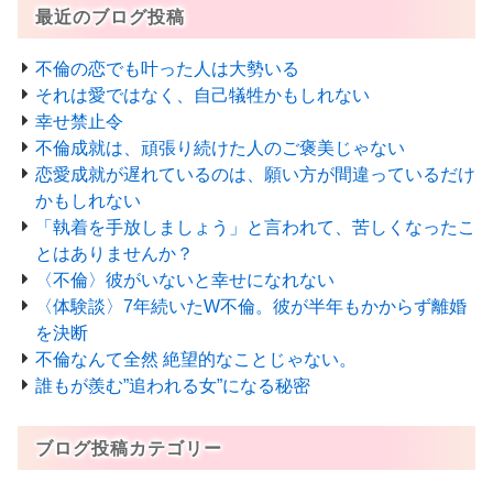
最近のブログ投稿
不倫の恋でも叶った人は大勢いる
それは愛ではなく、自己犠牲かもしれない
幸せ禁止令
不倫成就は、頑張り続けた人のご褒美じゃない
恋愛成就が遅れているのは、願い方が間違っているだけ
かもしれない
「執着を手放しましょう」と言われて、苦しくなったこ
とはありませんか？
〈不倫〉彼がいないと幸せになれない
〈体験談〉7年続いたW不倫。彼が半年もかからず離婚
を決断
不倫なんて全然 絶望的なことじゃない。
誰もが羨む”追われる女”になる秘密
ブログ投稿カテゴリー