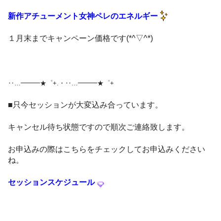
新作アチューメント女神ペレのエネルギー
１月末までキャンペーン価格です(*^▽^*)
‥…━━━★゜+.・‥…━━━★゜+
■只今セッションが大変込み合っています。
キャンセル待ち状態ですので順次ご連絡致します。
お申込みの際はこちらをチェックしてお申込みください
ね。
セッションスケジュール