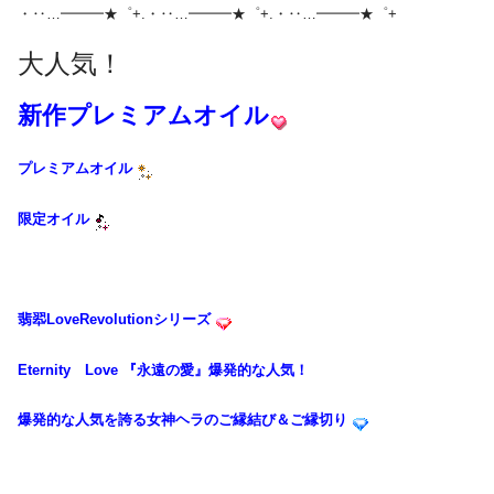
・‥…━━━★゜+.・‥…━━━★゜+.・‥…━━━★゜+
大人気！
新作プレミアムオイル
プレミアムオイル
限定オイル
翡翆LoveRevolution
シリーズ
Eternity Love 『永遠
の愛』爆発的な人気！
爆発的な人気を誇る女神
ヘラのご縁結び＆ご縁切り