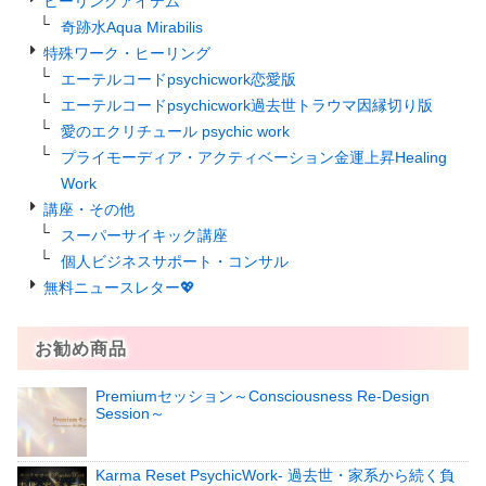
ヒーリングアイテム
奇跡水Aqua Mirabilis
特殊ワーク・ヒーリング
エーテルコードpsychicwork恋愛版
エーテルコードpsychicwork過去世トラウマ因縁切り版
愛のエクリチュール psychic work
プライモーディア・アクティベーション金運上昇Healing
Work
講座・その他
スーパーサイキック講座
個人ビジネスサポート・コンサル
無料ニュースレター💖
お勧め商品
Premiumセッション～Consciousness Re-Design
Session～
Karma Reset PsychicWork‐ 過去世・家系から続く負